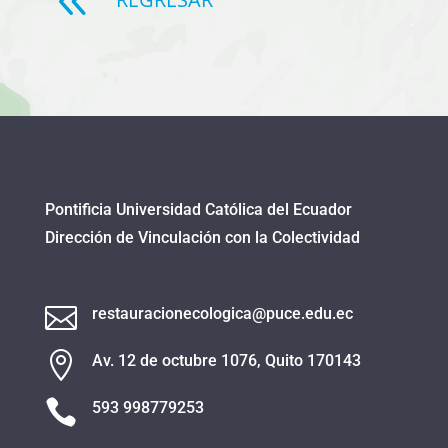
8
Pontificia Universidad Católica del Ecuador
Dirección de Vinculación con la Colectividad

restauracionecologica@puce.edu.ec

Av. 12 de octubre 1076, Quito 170143

593 998779253