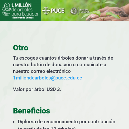
Otro
Tu escoges cuantos árboles donar a través de
nuestro botón de donación o comunícate a
nuestro correo electrónico
1millondearboles@puce.edu.ec
Valor por árbol
USD 3
.
Beneficios
Diploma de reconocimiento por contribución
(a partir de los 12 árboles).