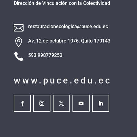
Dirección de Vinculación con la Colectividad

restauracionecologica@puce.edu.ec

Av. 12 de octubre 1076, Quito 170143

593 998779253
www.puce.edu.ec